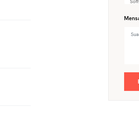
Soft
Mens