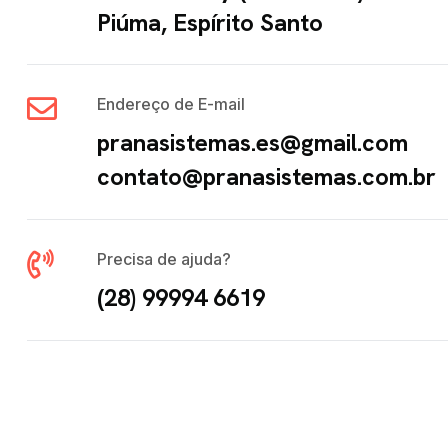
Piúma, Espírito Santo
Endereço de E-mail
pranasistemas.es@gmail.com
contato@pranasistemas.com.br
Precisa de ajuda?
(28) 99994 6619