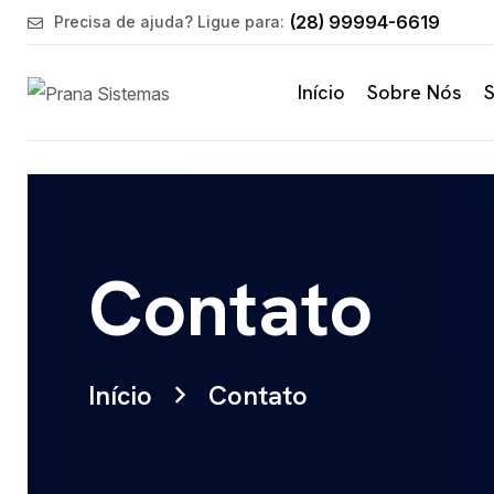
(28) 99994-6619
Precisa de ajuda? Ligue para:
Início
Sobre Nós
S
Contato
Início
Contato