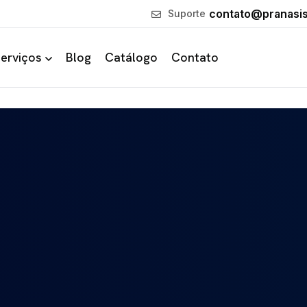
contato@pranasi
Suporte
erviços
Blog
Catálogo
Contato