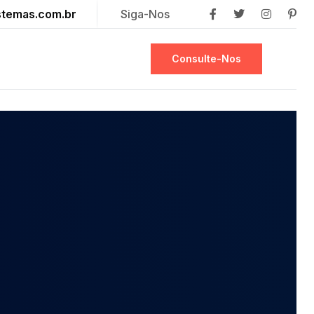
stemas.com.br
Siga-Nos
Consulte-Nos