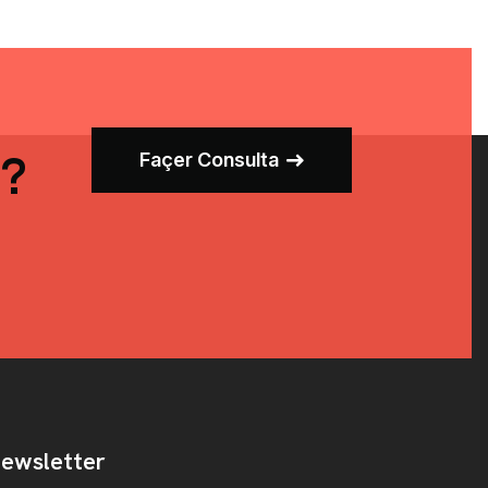
I?
Façer Consulta
ewsletter