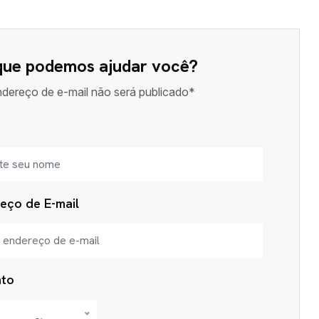
que podemos ajudar você?
dereço de e-mail não será publicado*
eço de E-mail
nto