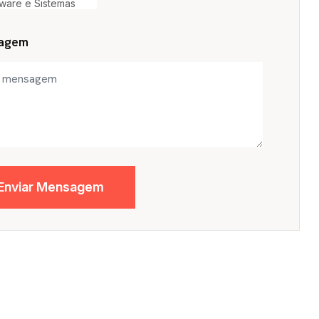
ware e Sistemas
agem
Enviar Mensagem