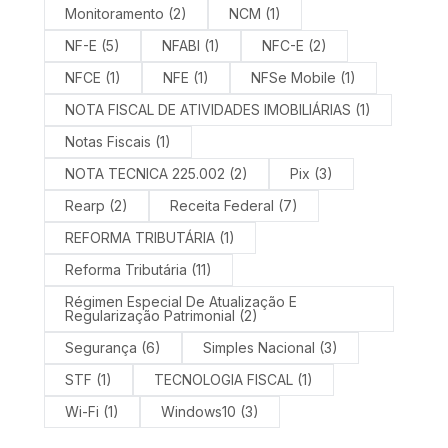
Monitoramento
(2)
NCM
(1)
NF-E
(5)
NFABI
(1)
NFC-E
(2)
NFCE
(1)
NFE
(1)
NFSe Mobile
(1)
NOTA FISCAL DE ATIVIDADES IMOBILIÁRIAS
(1)
Notas Fiscais
(1)
NOTA TECNICA 225.002
(2)
Pix
(3)
Rearp
(2)
Receita Federal
(7)
REFORMA TRIBUTÁRIA
(1)
Reforma Tributária
(11)
Régimen Especial De Atualização E
Regularização Patrimonial
(2)
Segurança
(6)
Simples Nacional
(3)
STF
(1)
TECNOLOGIA FISCAL
(1)
Wi-Fi
(1)
Windows10
(3)