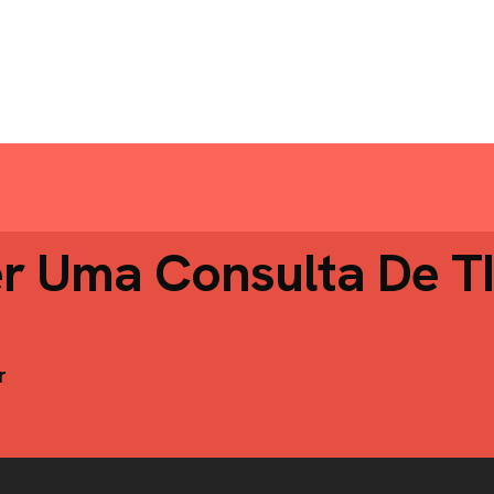
er Uma Consulta De T
r