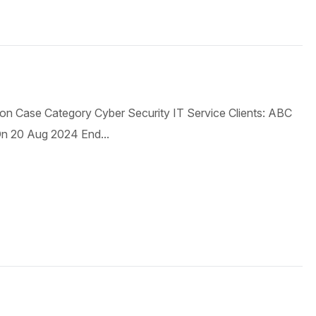
n Case Category Cyber Security IT Service Clients: ABC
 On 20 Aug 2024 End...