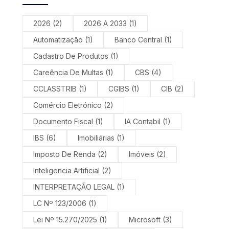
2026
(2)
2026 A 2033
(1)
Automatização
(1)
Banco Central
(1)
Cadastro De Produtos
(1)
Careência De Multas
(1)
CBS
(4)
CCLASSTRIB
(1)
CGIBS
(1)
CIB
(2)
Comércio Eletrónico
(2)
Documento Fiscal
(1)
IA Contabil
(1)
IBS
(6)
Imobiliárias
(1)
Imposto De Renda
(2)
Imóveis
(2)
Inteligencia Artificial
(2)
INTERPRETAÇÃO LEGAL
(1)
LC Nº 123/2006
(1)
Lei Nº 15.270/2025
(1)
Microsoft
(3)