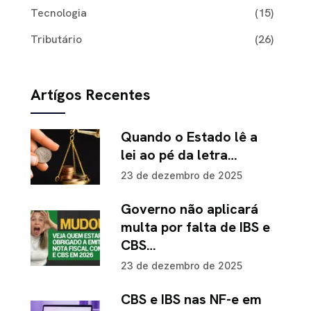
Tecnologia
(15)
Tributário
(26)
Artígos Recentes
Quando o Estado lê a
lei ao pé da letra…
23 de dezembro de 2025
Governo não aplicará
multa por falta de IBS e
CBS…
23 de dezembro de 2025
CBS e IBS nas NF-e em