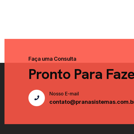
Faça uma Consulta
Pronto Para Faz
Nosso E-mail
contato@pranasistemas.com.b