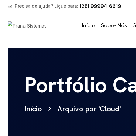
(28) 99994-6619
Precisa de ajuda? Ligue para:
Início
Sobre Nós
S
Portfólio C
Início
Arquivo por 'Cloud'