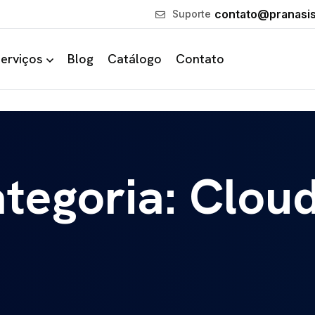
contato@pranasi
Suporte
erviços
Blog
Catálogo
Contato
ategoria: Clou