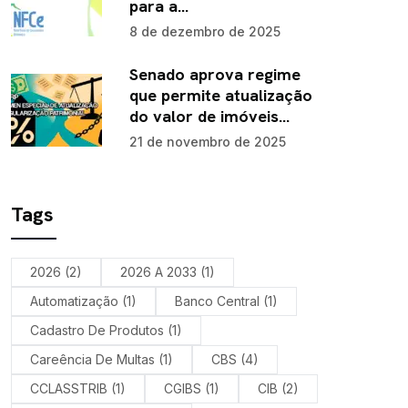
para a…
8 de dezembro de 2025
Senado aprova regime
que permite atualização
do valor de imóveis…
21 de novembro de 2025
Tags
2026
(2)
2026 A 2033
(1)
Automatização
(1)
Banco Central
(1)
Cadastro De Produtos
(1)
Careência De Multas
(1)
CBS
(4)
CCLASSTRIB
(1)
CGIBS
(1)
CIB
(2)