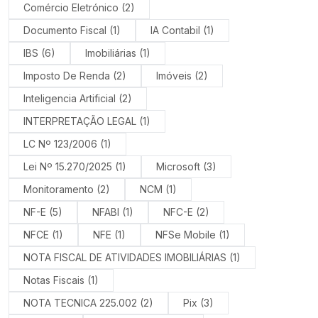
Comércio Eletrónico
(2)
Documento Fiscal
(1)
IA Contabil
(1)
IBS
(6)
Imobiliárias
(1)
Imposto De Renda
(2)
Imóveis
(2)
Inteligencia Artificial
(2)
INTERPRETAÇÃO LEGAL
(1)
LC Nº 123/2006
(1)
Lei Nº 15.270/2025
(1)
Microsoft
(3)
Monitoramento
(2)
NCM
(1)
NF-E
(5)
NFABI
(1)
NFC-E
(2)
NFCE
(1)
NFE
(1)
NFSe Mobile
(1)
NOTA FISCAL DE ATIVIDADES IMOBILIÁRIAS
(1)
Notas Fiscais
(1)
NOTA TECNICA 225.002
(2)
Pix
(3)