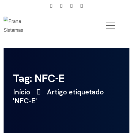
Tag: NFC-E
Início
Artigo etiquetado
'NFC-E'