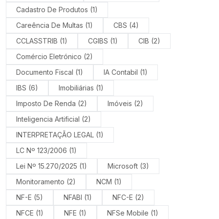
Cadastro De Produtos
(1)
Careência De Multas
(1)
CBS
(4)
CCLASSTRIB
(1)
CGIBS
(1)
CIB
(2)
Comércio Eletrónico
(2)
Documento Fiscal
(1)
IA Contabil
(1)
IBS
(6)
Imobiliárias
(1)
Imposto De Renda
(2)
Imóveis
(2)
Inteligencia Artificial
(2)
INTERPRETAÇÃO LEGAL
(1)
LC Nº 123/2006
(1)
Lei Nº 15.270/2025
(1)
Microsoft
(3)
Monitoramento
(2)
NCM
(1)
NF-E
(5)
NFABI
(1)
NFC-E
(2)
NFCE
(1)
NFE
(1)
NFSe Mobile
(1)