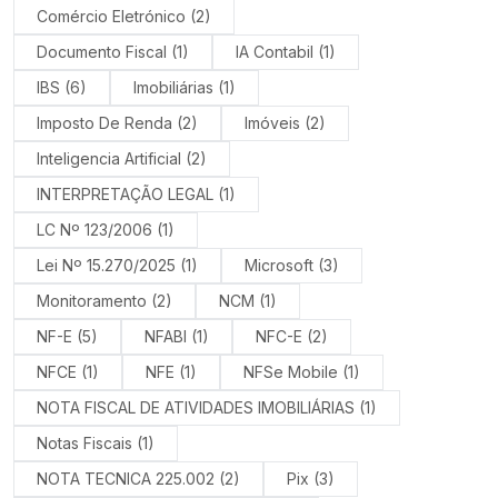
Comércio Eletrónico
(2)
Documento Fiscal
(1)
IA Contabil
(1)
IBS
(6)
Imobiliárias
(1)
Imposto De Renda
(2)
Imóveis
(2)
Inteligencia Artificial
(2)
INTERPRETAÇÃO LEGAL
(1)
LC Nº 123/2006
(1)
Lei Nº 15.270/2025
(1)
Microsoft
(3)
Monitoramento
(2)
NCM
(1)
NF-E
(5)
NFABI
(1)
NFC-E
(2)
NFCE
(1)
NFE
(1)
NFSe Mobile
(1)
NOTA FISCAL DE ATIVIDADES IMOBILIÁRIAS
(1)
Notas Fiscais
(1)
NOTA TECNICA 225.002
(2)
Pix
(3)