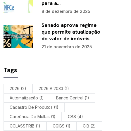
para a…
8 de dezembro de 2025
Senado aprova regime
que permite atualização
do valor de imóveis…
21 de novembro de 2025
Tags
2026
(2)
2026 A 2033
(1)
Automatização
(1)
Banco Central
(1)
Cadastro De Produtos
(1)
Careência De Multas
(1)
CBS
(4)
CCLASSTRIB
(1)
CGIBS
(1)
CIB
(2)