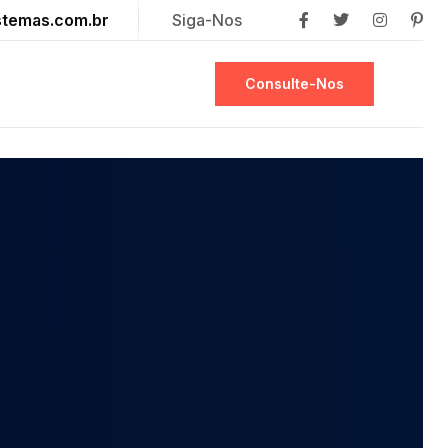
stemas.com.br
Siga-Nos
Consulte-Nos