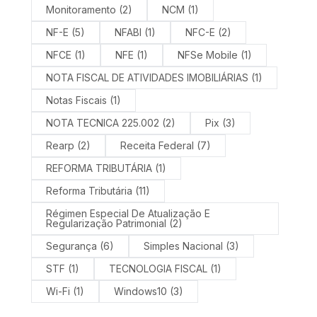
Monitoramento
(2)
NCM
(1)
NF-E
(5)
NFABI
(1)
NFC-E
(2)
NFCE
(1)
NFE
(1)
NFSe Mobile
(1)
NOTA FISCAL DE ATIVIDADES IMOBILIÁRIAS
(1)
Notas Fiscais
(1)
NOTA TECNICA 225.002
(2)
Pix
(3)
Rearp
(2)
Receita Federal
(7)
REFORMA TRIBUTÁRIA
(1)
Reforma Tributária
(11)
Régimen Especial De Atualização E
Regularização Patrimonial
(2)
Segurança
(6)
Simples Nacional
(3)
STF
(1)
TECNOLOGIA FISCAL
(1)
Wi-Fi
(1)
Windows10
(3)