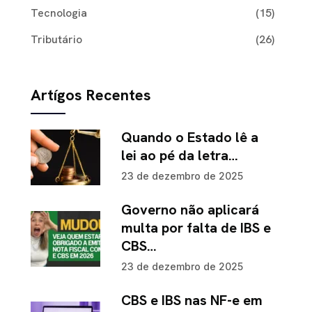
Tecnologia
(15)
Tributário
(26)
Artígos Recentes
Quando o Estado lê a
lei ao pé da letra…
23 de dezembro de 2025
Governo não aplicará
multa por falta de IBS e
CBS…
23 de dezembro de 2025
CBS e IBS nas NF-e em