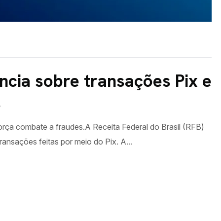
ância sobre transações Pix e
s
força combate a fraudes.A Receita Federal do Brasil (RFB)
ansações feitas por meio do Pix. A...