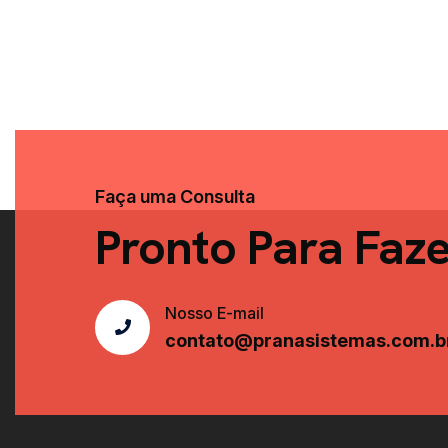
Faça uma Consulta
Pronto Para Faz
Nosso E-mail
contato@pranasistemas.com.b