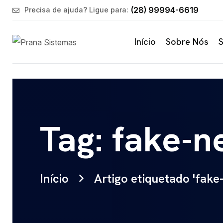
(28) 99994-6619
Precisa de ajuda? Ligue para:
Início
Sobre Nós
S
Tag: fake-
Início
Artigo etiquetado 'fake