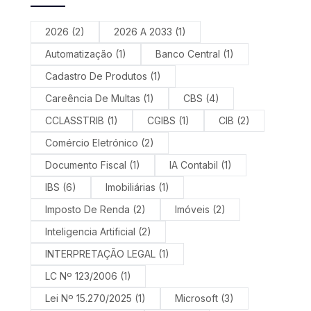
2026
(2)
2026 A 2033
(1)
Automatização
(1)
Banco Central
(1)
Cadastro De Produtos
(1)
Careência De Multas
(1)
CBS
(4)
CCLASSTRIB
(1)
CGIBS
(1)
CIB
(2)
Comércio Eletrónico
(2)
Documento Fiscal
(1)
IA Contabil
(1)
IBS
(6)
Imobiliárias
(1)
Imposto De Renda
(2)
Imóveis
(2)
Inteligencia Artificial
(2)
INTERPRETAÇÃO LEGAL
(1)
LC Nº 123/2006
(1)
Lei Nº 15.270/2025
(1)
Microsoft
(3)