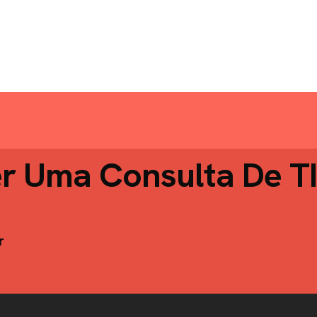
er Uma Consulta De T
r