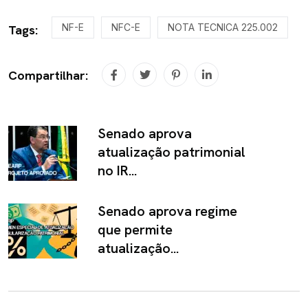
NF-E
NFC-E
NOTA TECNICA 225.002
Tags:
Compartilhar:
Senado aprova
atualização patrimonial
no IR...
Senado aprova regime
que permite
atualização...