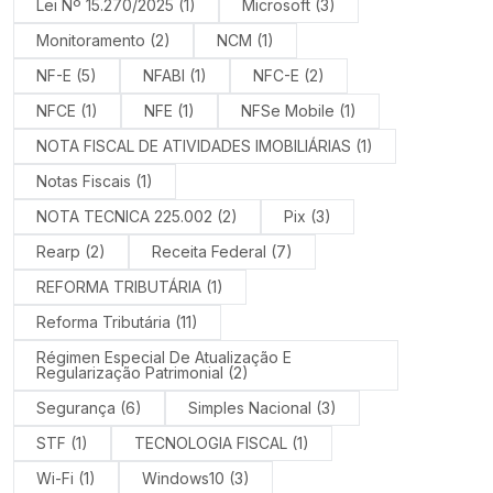
Lei Nº 15.270/2025
(1)
Microsoft
(3)
Monitoramento
(2)
NCM
(1)
NF-E
(5)
NFABI
(1)
NFC-E
(2)
NFCE
(1)
NFE
(1)
NFSe Mobile
(1)
NOTA FISCAL DE ATIVIDADES IMOBILIÁRIAS
(1)
Notas Fiscais
(1)
NOTA TECNICA 225.002
(2)
Pix
(3)
Rearp
(2)
Receita Federal
(7)
REFORMA TRIBUTÁRIA
(1)
Reforma Tributária
(11)
Régimen Especial De Atualização E
Regularização Patrimonial
(2)
Segurança
(6)
Simples Nacional
(3)
STF
(1)
TECNOLOGIA FISCAL
(1)
Wi-Fi
(1)
Windows10
(3)