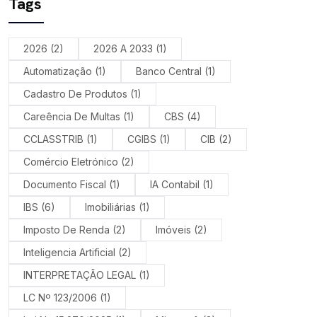
Tags
2026
(2)
2026 A 2033
(1)
Automatização
(1)
Banco Central
(1)
Cadastro De Produtos
(1)
Careência De Multas
(1)
CBS
(4)
CCLASSTRIB
(1)
CGIBS
(1)
CIB
(2)
Comércio Eletrónico
(2)
Documento Fiscal
(1)
IA Contabil
(1)
IBS
(6)
Imobiliárias
(1)
Imposto De Renda
(2)
Imóveis
(2)
Inteligencia Artificial
(2)
INTERPRETAÇÃO LEGAL
(1)
LC Nº 123/2006
(1)