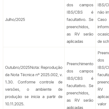
dos campos
IBS/
IBS/CBS é
não im
Julho/2025
facultativo. Se
Caso
preenchidos,
inform
as RV serão
ocasi
aplicadas
de sc
Preen
dos
Preenchimento
Outubro/2025Nota: Reprodução
IBS
dos campos
da Nota Técnica nº 2025.002, v.
facul
IBS/CBS é
1.30. Conforme controle de
preen
facultativo. Se
versões, o ambiente de
RV 
preenchidos,
produção se inicia a partir de
aplic
as RV serão
10.11.2025.
valor
aplicadas